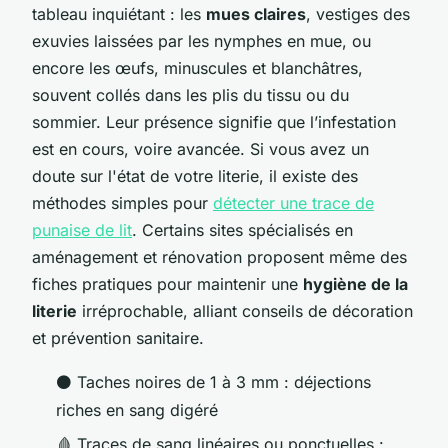
tableau inquiétant : les
mues claires
, vestiges des
exuvies laissées par les nymphes en mue, ou
encore les œufs, minuscules et blanchâtres,
souvent collés dans les plis du tissu ou du
sommier. Leur présence signifie que l’infestation
est en cours, voire avancée. Si vous avez un
doute sur l'état de votre literie, il existe des
méthodes simples pour
détecter une trace de
punaise de lit
. Certains sites spécialisés en
aménagement et rénovation proposent même des
fiches pratiques pour maintenir une
hygiène de la
literie
irréprochable, alliant conseils de décoration
et prévention sanitaire.
⚫ Taches noires de 1 à 3 mm : déjections
riches en sang digéré
🩸 Traces de sang linéaires ou ponctuelles :