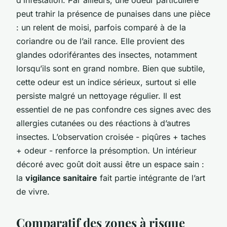
d’infestation. Par ailleurs, une odeur particulière
peut trahir la présence de punaises dans une pièce
: un relent de moisi, parfois comparé à de la
coriandre ou de l’ail rance. Elle provient des
glandes odoriférantes des insectes, notamment
lorsqu’ils sont en grand nombre. Bien que subtile,
cette odeur est un indice sérieux, surtout si elle
persiste malgré un nettoyage régulier. Il est
essentiel de ne pas confondre ces signes avec des
allergies cutanées ou des réactions à d’autres
insectes. L’observation croisée - piqûres + taches
+ odeur - renforce la présomption. Un intérieur
décoré avec goût doit aussi être un espace sain :
la
vigilance sanitaire
fait partie intégrante de l’art
de vivre.
Comparatif des zones à risque