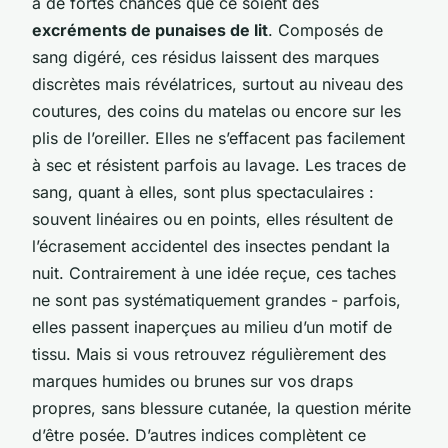
a de fortes chances que ce soient des
excréments de punaises de lit
. Composés de
sang digéré, ces résidus laissent des marques
discrètes mais révélatrices, surtout au niveau des
coutures, des coins du matelas ou encore sur les
plis de l’oreiller. Elles ne s’effacent pas facilement
à sec et résistent parfois au lavage. Les traces de
sang, quant à elles, sont plus spectaculaires :
souvent linéaires ou en points, elles résultent de
l’écrasement accidentel des insectes pendant la
nuit. Contrairement à une idée reçue, ces taches
ne sont pas systématiquement grandes - parfois,
elles passent inaperçues au milieu d’un motif de
tissu. Mais si vous retrouvez régulièrement des
marques humides ou brunes sur vos draps
propres, sans blessure cutanée, la question mérite
d’être posée. D’autres indices complètent ce