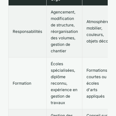
Agencement,
modification
Atmosphère,
de structure,
mobilier,
Responsabilités
réorganisation
couleurs,
des volumes,
objets déco
gestion de
chantier
Écoles
spécialisées,
Formations
diplôme
courtes ou
Formation
reconnu,
écoles
expérience en
d'arts
gestion de
appliqués
travaux
Gestion des
Conseil sur