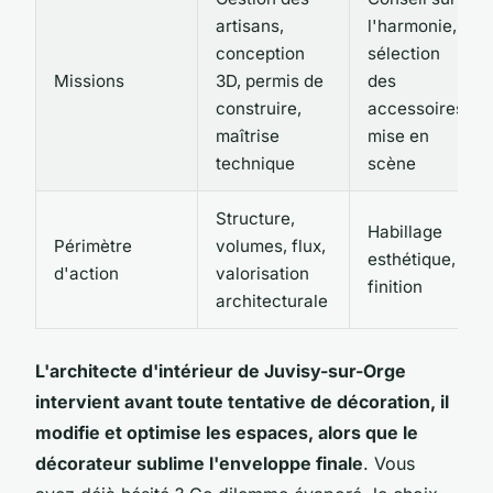
artisans,
l'harmonie,
conception
sélection
Missions
3D, permis de
des
construire,
accessoires,
maîtrise
mise en
technique
scène
Structure,
Habillage
Périmètre
volumes, flux,
esthétique,
d'action
valorisation
finition
architecturale
L'architecte d'intérieur de Juvisy-sur-Orge
intervient avant toute tentative de décoration, il
modifie et optimise les espaces, alors que le
décorateur sublime l'enveloppe finale
. Vous