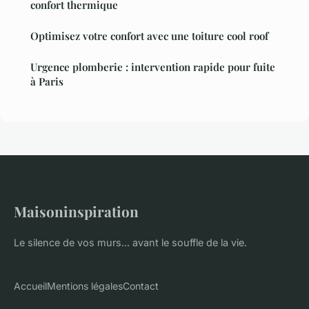
confort thermique
Optimisez votre confort avec une toiture cool roof
Urgence plomberie : intervention rapide pour fuite
à Paris
Maisoninspiration
Le silence de vos murs... avant le souffle de la vie.
Accueil
Mentions légales
Contact