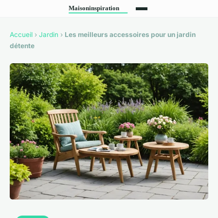
Accueil
›
Jardin
›
Les meilleurs accessoires pour un jardin
détente