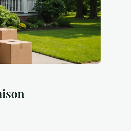
aison