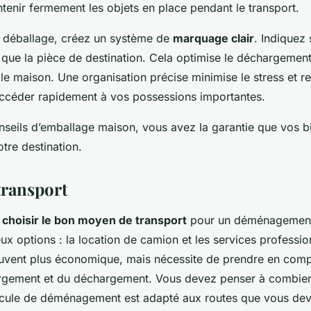
tenir fermement les objets en place pendant le transport.
 le déballage, créez un système de
marquage clair
. Indiquez
que la pièce de destination. Cela optimise le déchargement e
le maison. Une organisation précise minimise le stress et r
accéder rapidement à vos possessions importantes.
nseils d’emballage maison, vous avez la garantie que vos bi
otre destination.
transport
e
choisir le bon moyen de transport
pour un déménagement, 
ux options : la location de camion et les services professi
uvent plus économique, mais nécessite de prendre en compt
gement et du déchargement. Vous devez penser à combien
hicule de déménagement est adapté aux routes que vous de