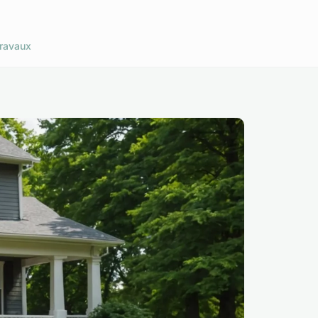
ravaux