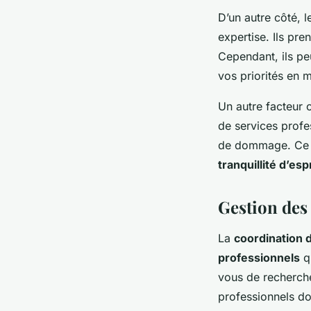
D’un autre côté, 
expertise. Ils pr
Cependant, ils pe
vos priorités en 
Un autre facteur 
de services profe
de dommage. Ce pe
tranquillité d’es
Gestion de
La
coordination
professionnels
q
vous de recherche
professionnels d