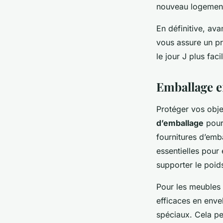
nouveau logemen
En définitive, av
vous assure un pro
le jour J plus fa
Emballage e
Protéger vos obje
d’emballage
pour 
fournitures d’emb
essentielles pour
supporter le poid
Pour les meubles
efficaces en enve
spéciaux. Cela pe