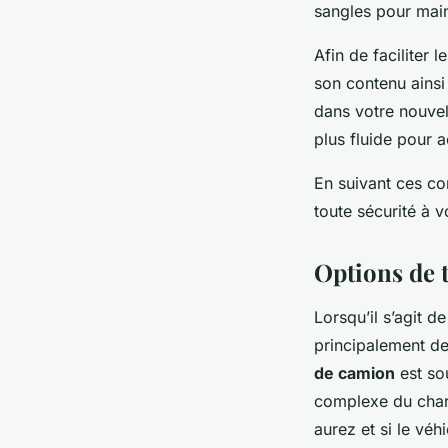
sangles pour main
Afin de faciliter
son contenu ainsi 
dans votre nouvel
plus fluide pour 
En suivant ces co
toute sécurité à v
Options de 
Lorsqu’il s’agit d
principalement de
de camion
est so
complexe du char
aurez et si le vé