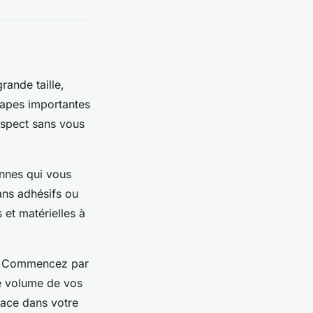
rande taille
,
étapes importantes
aspect sans vous
onnes qui vous
ans adhésifs ou
 et matérielles à
lé. Commencez par
le volume de vos
space dans votre