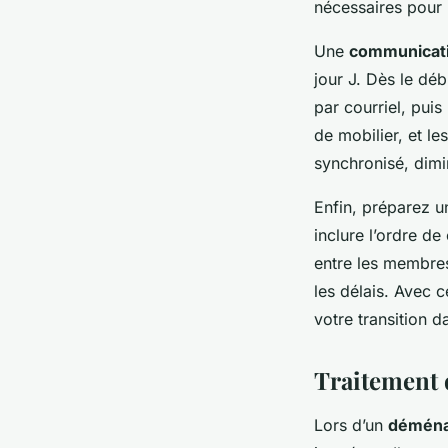
nécessaires pour 
Une
communicati
jour J. Dès le dé
par courriel, puis
de mobilier, et le
synchronisé, dimi
Enfin, préparez un
inclure l’ordre d
entre les membres 
les délais. Avec c
votre transition 
Traitement 
Lors d’un
déména