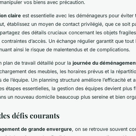
manipuler vos biens avec précaution.
on claire
est essentielle avec les déménageurs pour éviter 
but, établissez un moyen de contact privilégié, que ce soit 
 partagez des détails cruciaux concernant les objets fragile
s contraintes d’accès. Un échange régulier garantit que tout
nuant ainsi le risque de malentendus et de complications.
 plan de travail détaillé pour la
journée du déménagemen
e chargement des meubles, les horaires prévus et la répartiti
de l’équipe. Un planning structuré améliore l’efficacité et 
es étapes essentielles, la gestion des équipes devient plus f
dans un nouveau domicile beaucoup plus sereine et bien org
des défis courants
gement de grande envergure
, on se retrouve souvent co