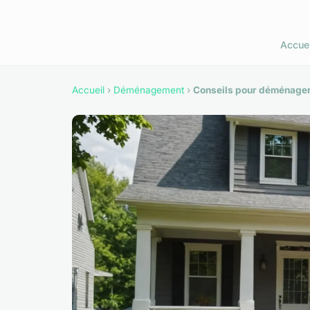
Accuei
Accueil
›
Déménagement
›
Conseils pour déménager