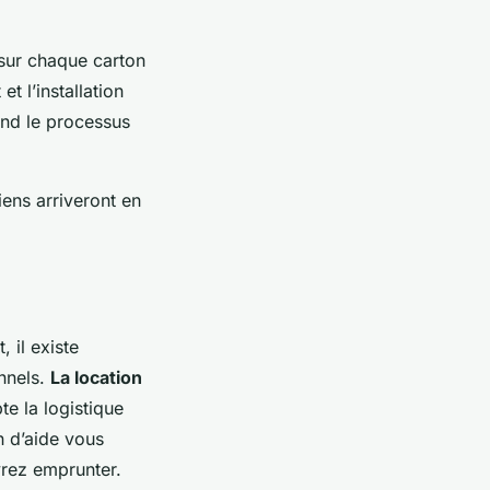
 sur chaque carton
t l’installation
end le processus
ens arriveront en
il existe
onnels.
La location
e la logistique
 d’aide vous
vrez emprunter.