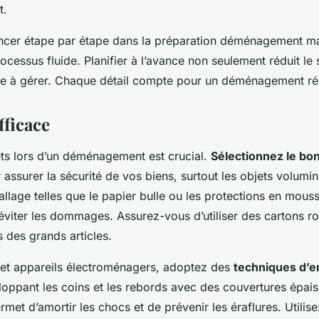
t.
ancer étape par étape dans la préparation déménagement ma
cessus fluide. Planifier à l’avance non seulement réduit le 
cile à gérer. Chaque détail compte pour un déménagement ré
fficace
ts lors d’un déménagement est crucial.
Sélectionnez le bon
assurer la sécurité de vos biens, surtout les objets volumi
allage telles que le papier bulle ou les protections en mous
 éviter les dommages. Assurez-vous d’utiliser des cartons 
s des grands articles.
 et appareils électroménagers, adoptez des
techniques d’e
loppant les coins et les rebords avec des couvertures épais
rmet d’amortir les chocs et de prévenir les éraflures. Utili