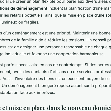
rucial de créer un plan flexible pour parer aux divers aléas 
utions de déménagement
incluent la planification d’une 
 les retards potentiels, ainsi que la mise en place d’une so
olumineux ou fragiles.
ors d’un déménagement est une priorité. Maintenir une bon
bres de la famille aide à réduire les tensions. Un conseil
ress est de désigner une personne responsable de chaque g
rge individuelle et favorise une coopération harmonieuse.
st parfois nécessaire en cas de contretemps. Si des pertes
ent, avoir des contacts d’artisans ou de services profess
 Aussi, l’inventaire des biens est un excellent moyen de sui
is. Un déménagement bien géré repose autant sur la prépara
’adaptation face aux imprévus.
s et mise en place dans le nouveau domic