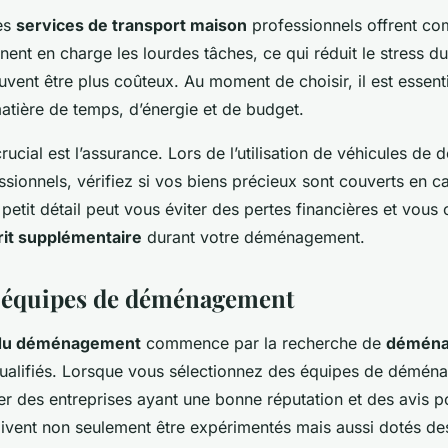
les
services de transport maison
professionnels offrent co
ennent en charge les lourdes tâches, ce qui réduit le stress
uvent être plus coûteux. Au moment de choisir, il est essent
matière de temps, d’énergie et de budget.
crucial est l’assurance. Lors de l’utilisation de véhicules 
ssionnels, vérifiez si vos biens précieux sont couverts en c
tit détail peut vous éviter des pertes financières et vous o
prit supplémentaire
durant votre déménagement.
s équipes de déménagement
 du déménagement
commence par la recherche de
déména
ualifiés. Lorsque vous sélectionnez des équipes de démén
r des entreprises ayant une bonne réputation et des avis po
oivent non seulement être expérimentés mais aussi dotés d