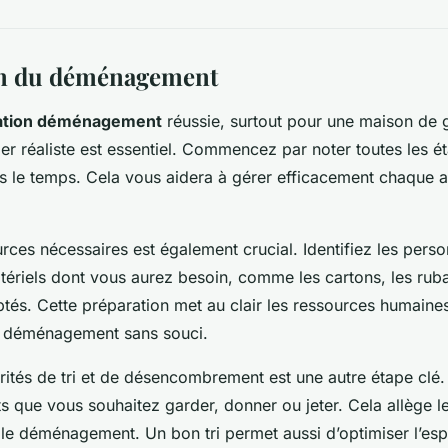
on du déménagement
cation déménagement
réussie, surtout pour une
maison de g
rier réaliste est essentiel. Commencez par noter toutes les 
ans le temps. Cela vous aidera à gérer efficacement chaque 
urces nécessaires est également crucial. Identifiez les pers
atériels dont vous aurez besoin, comme les cartons, les rub
ptés. Cette préparation met au clair les ressources humaines
n déménagement sans souci.
orités de tri et de désencombrement est une autre étape c
jets que vous souhaitez garder, donner ou jeter. Cela allège 
ite le déménagement. Un bon tri permet aussi d’optimiser l’e