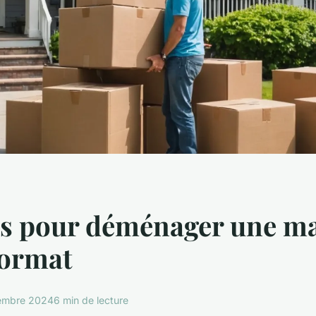
ls pour déménager une m
format
embre 2024
6 min de lecture